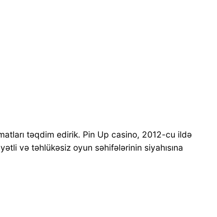
matları təqdim edirik. Pin Up casino, 2012-cu ildə
ətli və təhlükəsiz oyun səhifələrinin siyahısına