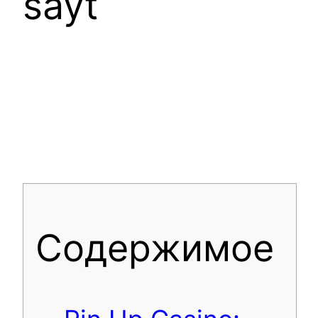
sayt
Содержимое