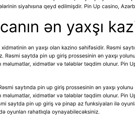
lərinin siyahısına qeyd edilmişdir. Pin Up casino, Azər
canın ən yaxşı kaz
idmətinin ən yaxşı olan kazino səhifəsidir. Rəsmi saytı
iz. Rəsmi saytda pin up giriş prossesinin ən yaxşı yolunu
lı məlumatlar, xidmətlər və tələblər təqdim olunur. Pin 
əsmi saytında pin up giriş prossesinin ən yaxşı yolunu iz
lı məlumatlar, xidmətlər və tələblər təqdim olunur. Pin 
mi saytda pin up giriş və pinap az funksiyaları ilə oyunl
də oyunları rahatlıqla oynayabilecəksiniz.