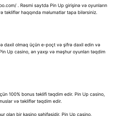
zoo.com/ . Rəsmi saytda Pin Up girişinə və oyunların
ə təkliflər haqqında məlumatlar tapa bilərsiniz.
nə daxil olmaq üçün e-poçt və şifrə daxil edin və
z. Pin Up casino, ən yaxşı və məşhur oyunları təqdim
üçün 100% bonus təklifi təqdim edir. Pin Up casino,
uslar və təkliflər təqdim edir.
 olan bir kasino səhifəsidir. Pin Up casino,