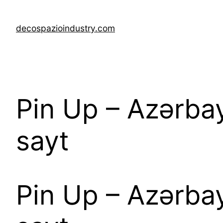
Skip
to
decospazioindustry.com
content
Pin Up – Azərba
sayt
Pin Up – Azərba