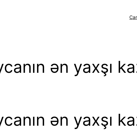
Car
ycanın ən yaxşı ka
ycanın ən yaxşı ka