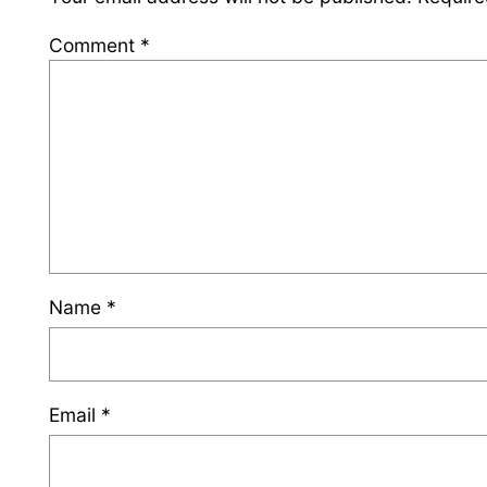
Comment
*
Name
*
Email
*